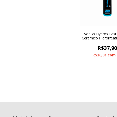
Vonixx Hydrox Fast
Ceramico Hidrorreat
R$37,9
R$36,01
com