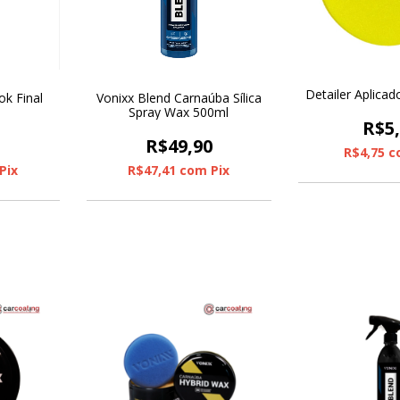
Detailer Aplica
ok Final
Vonixx Blend Carnaúba Sílica
Spray Wax 500ml
R$5
0
R$49,90
R$4,75
c
Pix
R$47,41
com
Pix