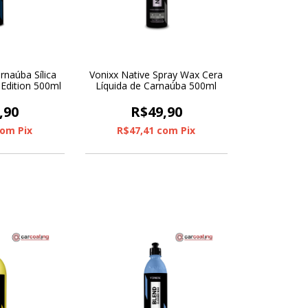
rnaúba Sílica
Vonixx Native Spray Wax Cera
 Edition 500ml
Líquida de Carnaúba 500ml
,90
R$49,90
com
Pix
R$47,41
com
Pix