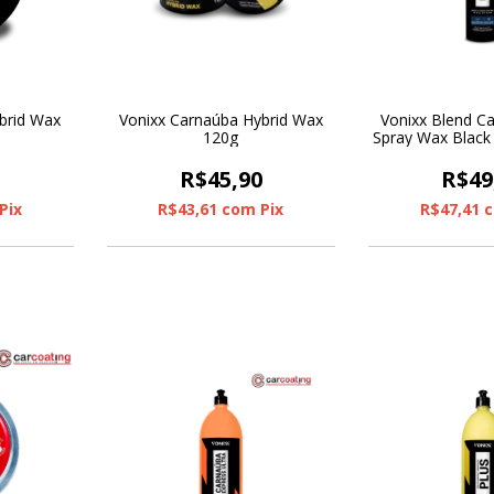
brid Wax
Vonixx Carnaúba Hybrid Wax
Vonixx Blend Ca
120g
Spray Wax Black
0
R$45,90
R$49
Pix
R$43,61
com
Pix
R$47,41