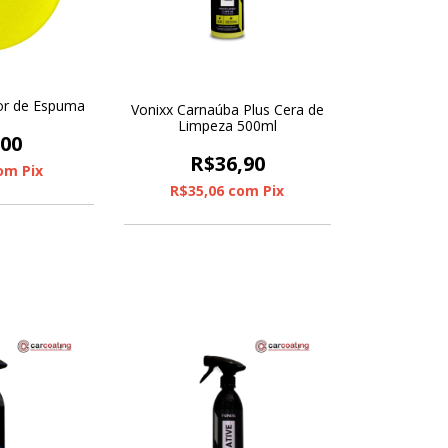
dor de Espuma
Vonixx Carnaúba Plus Cera de
Limpeza 500ml
,00
R$36,90
om
Pix
R$35,06
com
Pix