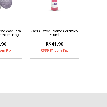
aste Wax Cera
Zacs Glazox Selante Cerâmico
remium 100g
500ml
,90
R$41,90
com
Pix
R$39,81
com
Pix