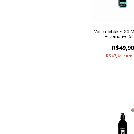
Vonixx Makker 2.0 
Automotivo 5
R$49,9
R$47,41
com