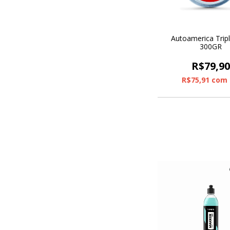
Autoamerica Trip
300GR
R$79,9
R$75,91
com