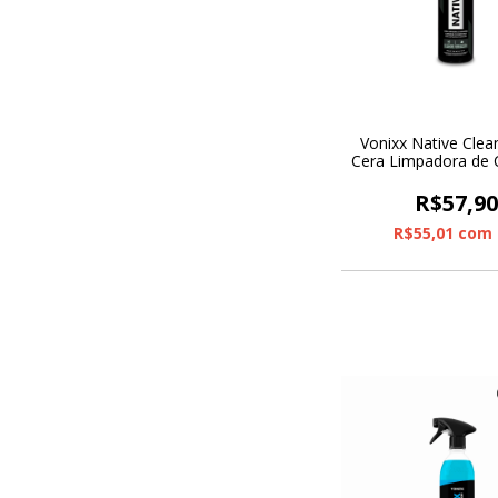
Vonixx Native Cle
Cera Limpadora de 
500ml
R$57,9
R$55,01
com