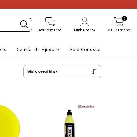
0
Atendimento
Minha conta
Meu carrinho
ões
Central de Ajuda
Fale Conosco