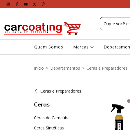
Quem Somos
Marcas
Departame
Início
>
Departamentos
>
Ceras e Preparadores
Ceras e Preparadores
Ceras
Ceras de Carnaúba
Ceras Sintéticas