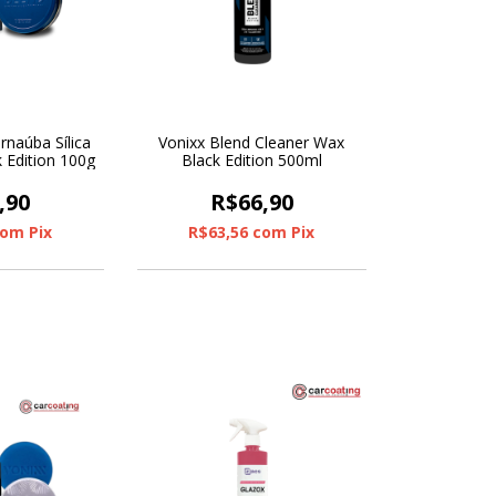
rnaúba Sílica
Vonixx Blend Cleaner Wax
 Edition 100g
Black Edition 500ml
,90
R$66,90
com
Pix
R$63,56
com
Pix