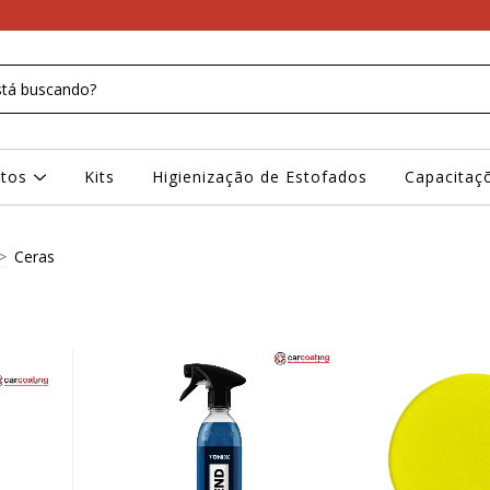
ntos
Kits
Higienização de Estofados
Capacitaç
>
Ceras