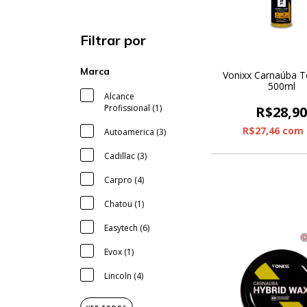
Filtrar por
Marca
Vonixx Carnaúba T
500ml
Alcance
Profissional (1)
R$28,9
R$27,46
com
Autoamerica (3)
Cadillac (3)
Carpro (4)
Chatou (1)
Easytech (6)
Evox (1)
Lincoln (4)