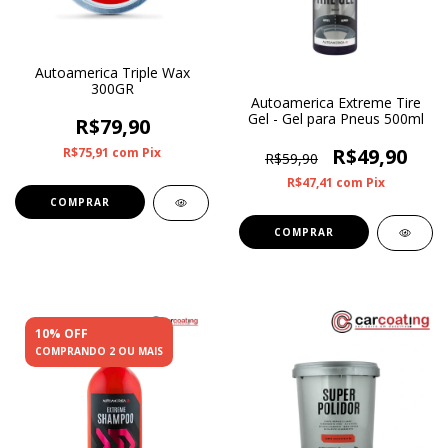
Autoamerica Triple Wax
300GR
Autoamerica Extreme Tire
Gel - Gel para Pneus 500ml
R$79,90
R$49,90
R$75,91
com
Pix
R$59,90
R$47,41
com
Pix
10% OFF
COMPRANDO 2 OU MAIS