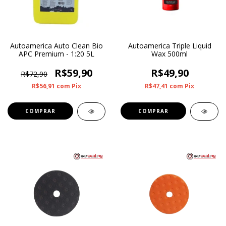
Autoamerica Auto Clean Bio
Autoamerica Triple Liquid
APC Premium - 1:20 5L
Wax 500ml
R$59,90
R$49,90
R$72,90
R$56,91
com
Pix
R$47,41
com
Pix