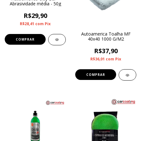
Abrasividade média - 50g
R$29,90
R$28,41
com
Pix
Autoamerica Toalha MF
40x40 1000 G/M2
R$37,90
R$36,01
com
Pix