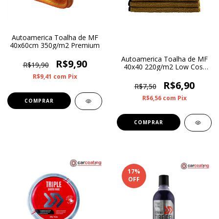
Autoamerica Toalha de MF
40x60cm 350g/m2 Premium
Autoamerica Toalha de MF
R$9,90
R$19,90
40x40 220g/m2 Low Cost
Bege
R$9,41
com
Pix
R$6,90
R$7,50
R$6,56
com
Pix
17
%
OFF