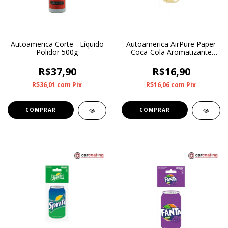
Autoamerica Corte - Líquido
Autoamerica AirPure Paper
Polidor 500g
Coca-Cola Aromatizante
Vanilla
R$37,90
R$16,90
R$36,01
com
Pix
R$16,06
com
Pix