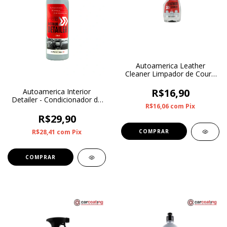
Autoamerica Leather
Cleaner Limpador de Couro
500ml
R$16,90
Autoamerica Interior
Detailer - Condicionador de
R$16,06
com
Pix
Plásticos Interno 300ml
R$29,90
R$28,41
com
Pix