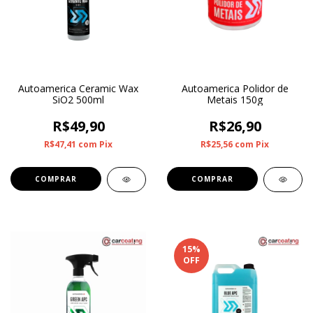
Autoamerica Ceramic Wax
Autoamerica Polidor de
SiO2 500ml
Metais 150g
R$49,90
R$26,90
R$47,41
com
Pix
R$25,56
com
Pix
15
%
OFF