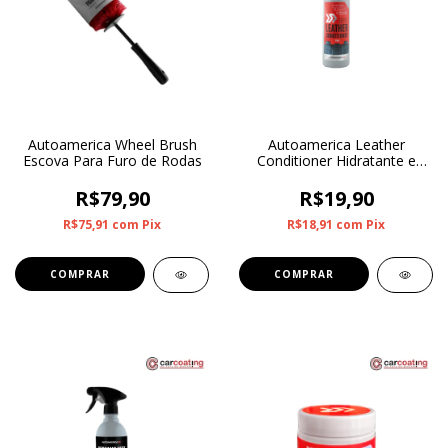
Autoamerica Wheel Brush
Autoamerica Leather
Escova Para Furo de Rodas
Conditioner Hidratante e
Protetor Para Couro 300ml
R$79,90
R$19,90
R$75,91
com
Pix
R$18,91
com
Pix