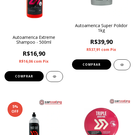
Autoamerica Super Polidor
1kg
Autoamerica Extreme
R$39,90
Shampoo - 500ml
R$37,91
com
Pix
R$16,90
R$16,06
com
Pix
5
%
OFF