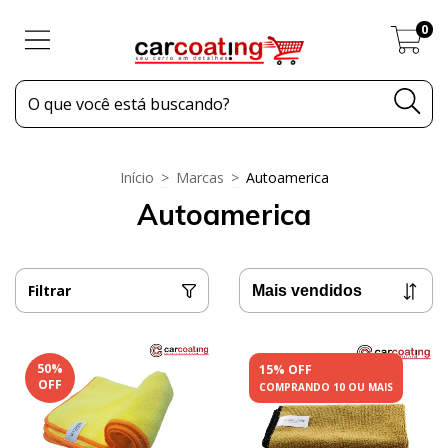
0
Início
>
Marcas
>
Autoamerica
Autoamerica
Filtrar
50
%
15% OFF
OFF
COMPRANDO 10 OU MAIS