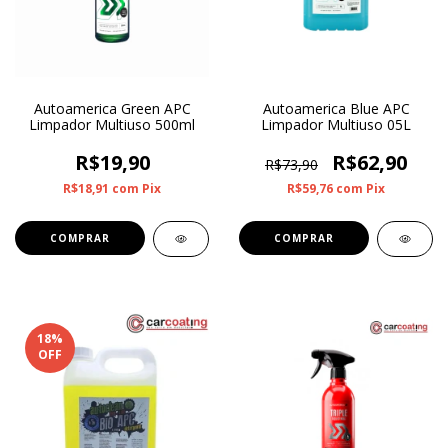
Autoamerica Green APC
Autoamerica Blue APC
Limpador Multiuso 500ml
Limpador Multiuso 05L
R$19,90
R$62,90
R$73,90
R$18,91
com
Pix
R$59,76
com
Pix
18
%
OFF