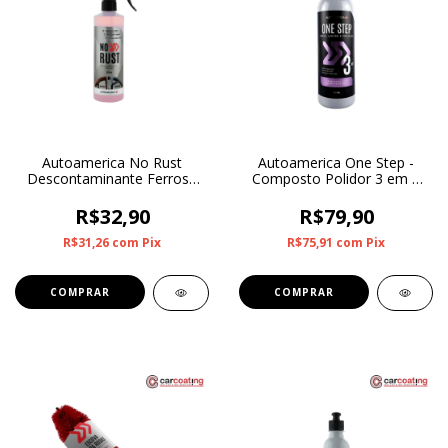
Autoamerica No Rust
Autoamerica One Step -
Descontaminante Ferroso
Composto Polidor 3 em 1
500ml
1Kg
R$32,90
R$79,90
R$31,26
com
Pix
R$75,91
com
Pix