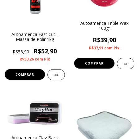
Autoamerica Triple Wax
100gr
Autoamerica Fast Cut -
R$39,90
Massa de Polir 1kg
R$37,91
com
Pix
R$52,90
R$55,90
R$50,26
com
Pix
Autoamerica Clay Bar -