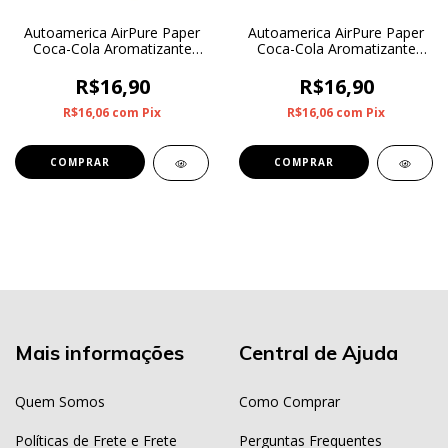
Autoamerica AirPure Paper
Autoamerica AirPure Paper
Coca-Cola Aromatizante
Coca-Cola Aromatizante
Coca Zero
Coca Original Lata
R$16,90
R$16,90
R$16,06
com
Pix
R$16,06
com
Pix
Mais informações
Central de Ajuda
Quem Somos
Como Comprar
Políticas de Frete e Frete
Perguntas Frequentes