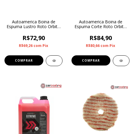
Autoamerica Boina de
Autoamerica Boina de
Espuma Lustro Roto Orbital
Espuma Corte Roto Orbital
Preta CCS 5"
Laranja CCS 5"
R$72,90
R$84,90
R$69,26
com
Pix
R$80,66
com
Pix