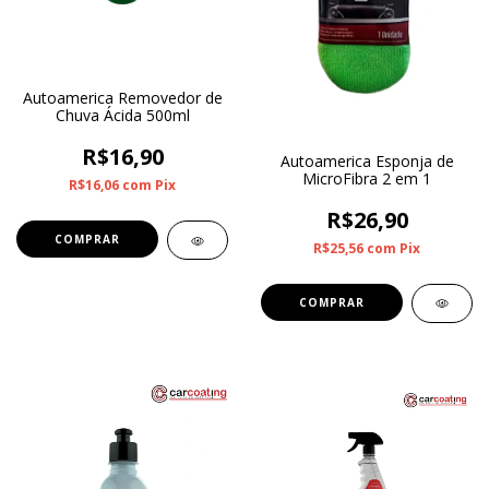
Autoamerica Removedor de
Chuva Ácida 500ml
R$16,90
Autoamerica Esponja de
MicroFibra 2 em 1
R$16,06
com
Pix
R$26,90
R$25,56
com
Pix