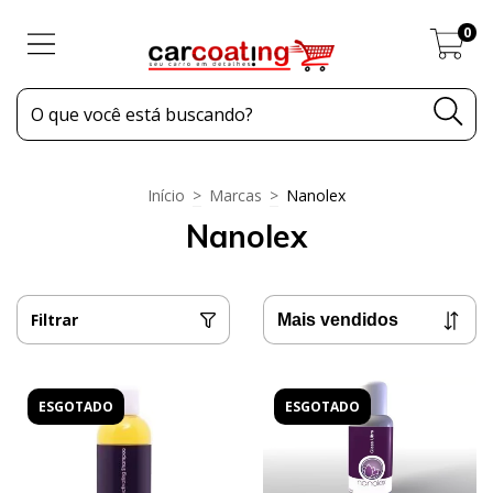
0
Início
>
Marcas
>
Nanolex
Nanolex
Filtrar
ESGOTADO
ESGOTADO