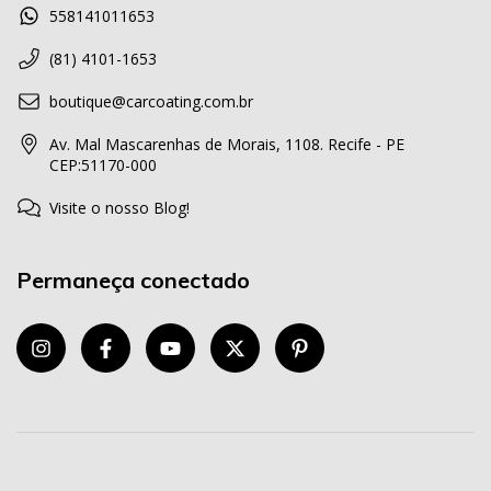
558141011653
(81) 4101-1653
boutique@carcoating.com.br
Av. Mal Mascarenhas de Morais, 1108. Recife - PE
CEP:51170-000
Visite o nosso Blog!
Permaneça conectado