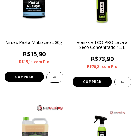
Vintex Pasta Multiação 500g
Vonixx V-ECO PRO Lava a
Seco Concentrado 1.5L
R$15,90
R$73,90
R$15,11
com
Pix
R$70,21
com
Pix