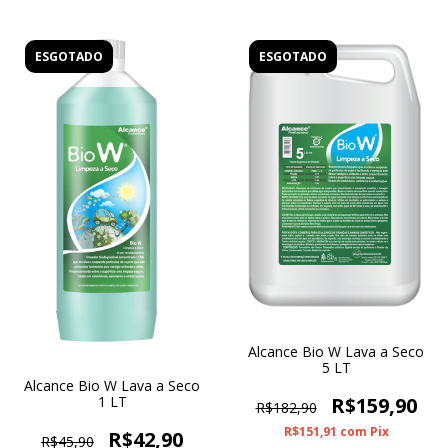
ESGOTADO
ESGOTADO
Alcance Bio W Lava a Seco
5 LT
Alcance Bio W Lava a Seco
R$159,90
1 LT
R$182,90
R$151,91
com
Pix
R$42,90
R$45,90