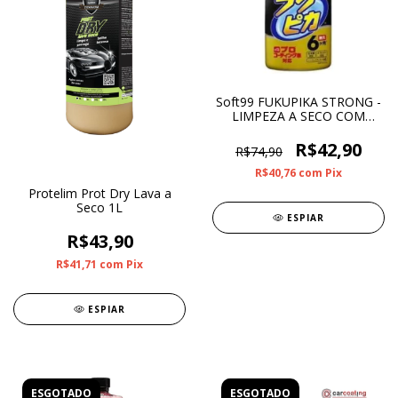
Soft99 FUKUPIKA STRONG -
LIMPEZA A SECO COM
CERA 400ML
R$42,90
R$74,90
R$40,76
com
Pix
Protelim Prot Dry Lava a
Seco 1L
ESPIAR
R$43,90
R$41,71
com
Pix
ESPIAR
ESGOTADO
ESGOTADO