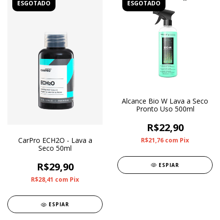
ESGOTADO
ESGOTADO
Alcance Bio W Lava a Seco
Pronto Uso 500ml
R$22,90
CarPro ECH2O - Lava a
R$21,76
com
Pix
Seco 50ml
R$29,90
ESPIAR
R$28,41
com
Pix
ESPIAR