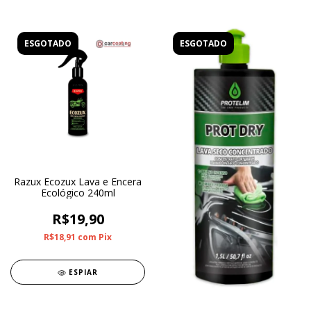
ESGOTADO
ESGOTADO
Razux Ecozux Lava e Encera
Ecológico 240ml
R$19,90
R$18,91
com
Pix
ESPIAR