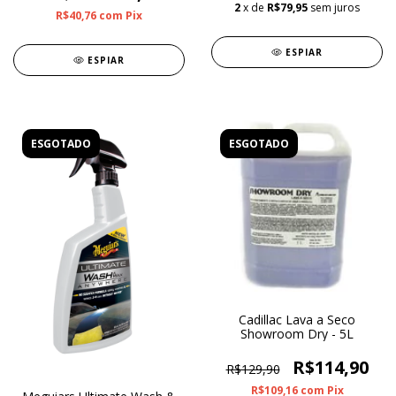
2
x de
R$79,95
sem juros
R$40,76
com
Pix
ESPIAR
ESPIAR
ESGOTADO
ESGOTADO
Cadillac Lava a Seco
Showroom Dry - 5L
R$114,90
R$129,90
R$109,16
com
Pix