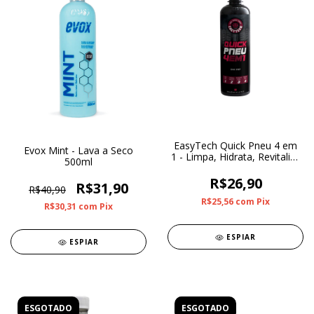
EasyTech Quick Pneu 4 em
Evox Mint - Lava a Seco
1 - Limpa, Hidrata, Revitaliza
500ml
e Protege 500ml
R$26,90
R$31,90
R$40,90
R$25,56
com
Pix
R$30,31
com
Pix
ESPIAR
ESPIAR
ESGOTADO
ESGOTADO