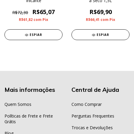
Inicante
a Seco 1,5L
R$65,07
R$69,90
R$72,30
R$61,82
com
Pix
R$66,41
com
Pix
ESPIAR
ESPIAR
Mais informações
Central de Ajuda
Quem Somos
Como Comprar
Políticas de Frete e Frete
Perguntas Frequentes
Grátis
Trocas e Devoluções
Blog