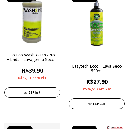
Go Eco Wash Wash2Pro
Híbrida - Lavagem a Seco e
Enceramento 500ml
Easytech Ecco - Lava Seco
R$39,90
500ml
R$37,91
com
Pix
R$27,90
R$26,51
com
Pix
ESPIAR
ESPIAR