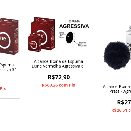
Alcance Boina de Espuma
 Espuma
Dune Vermelha Agressiva 6"
ssiva 3"
R$72,90
0
R$69,26
com
Pix
Alcance Boina
Pix
Preta - Agr
R$27
R$26,51