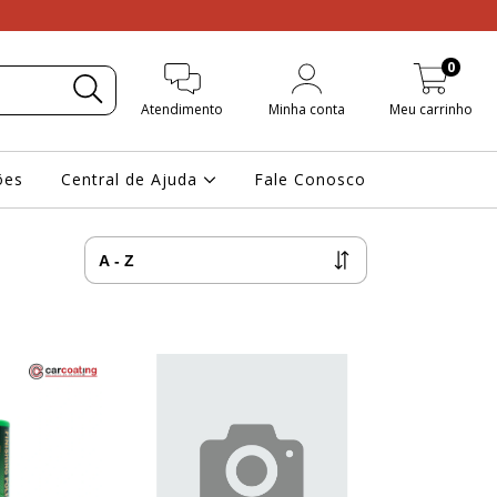
0
Atendimento
Minha conta
Meu carrinho
ões
Central de Ajuda
Fale Conosco