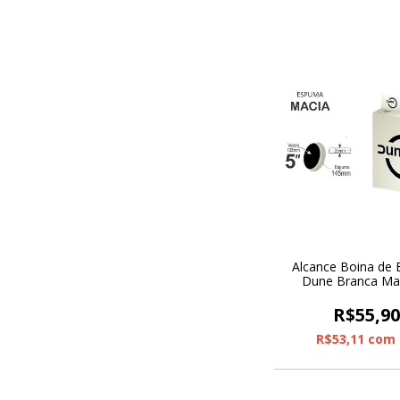
Alcance Boina de
Dune Branca Mac
R$55,9
R$53,11
com