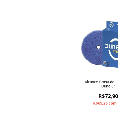
Alcance Boina de L
Dune 6"
R$72,9
R$69,26
com