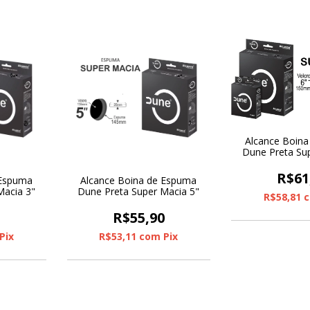
Alcance Boin
Dune Preta Su
R$61
 Espuma
Alcance Boina de Espuma
Macia 3"
Dune Preta Super Macia 5"
R$58,81
0
R$55,90
Pix
R$53,11
com
Pix