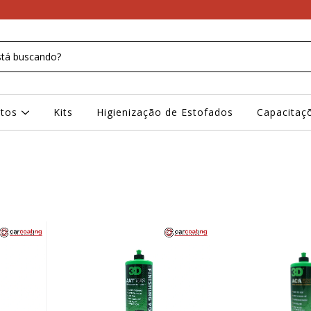
ntos
Kits
Higienização de Estofados
Capacitaç