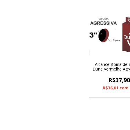
Alcance Boina de
Dune Vermelha Agre
R$37,9
R$36,01
com