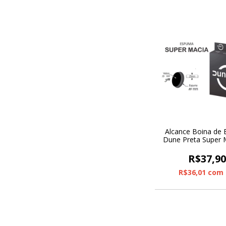
Alcance Boina de
Dune Preta Super 
R$37,9
R$36,01
com