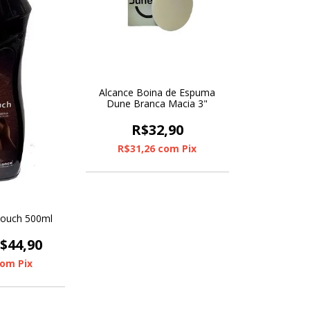
Alcance Boina de Espuma
Dune Branca Macia 3"
R$32,90
R$31,26
com
Pix
Touch 500ml
$44,90
com
Pix