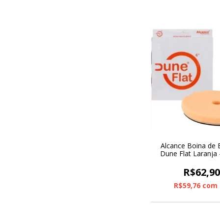
Alcance Boina de
Dune Flat Laranja
Agressiva C/ Fu
R$62,9
R$59,76
com