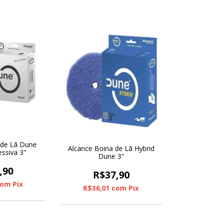
 de Lã Dune
Alcance Boina de Lã Hybrid
essiva 3"
Dune 3"
,90
R$37,90
com
Pix
R$36,01
com
Pix