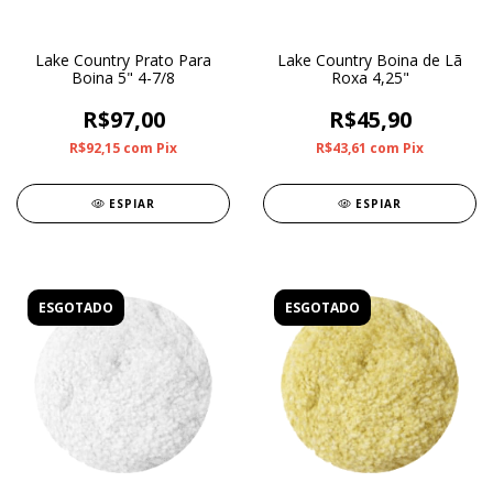
Lake Country Prato Para
Lake Country Boina de Lã
Boina 5" 4-7/8
Roxa 4,25"
R$97,00
R$45,90
R$92,15
com
Pix
R$43,61
com
Pix
ESPIAR
ESPIAR
ESGOTADO
ESGOTADO