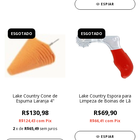
ESPIAR
ESGOTADO
ESGOTADO
Lake Country Cone de
Lake Country Espora para
Espuma Laranja 4"
Limpeza de Boinas de Lã
R$130,98
R$69,90
R$124,43
com
Pix
R$66,41
com
Pix
2
x de
R$65,49
sem juros
ESPIAR