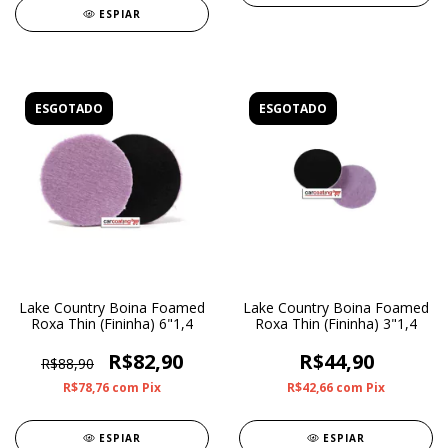
ESPIAR
ESGOTADO
ESGOTADO
Lake Country Boina Foamed
Lake Country Boina Foamed
Roxa Thin (Fininha) 6"1,4
Roxa Thin (Fininha) 3"1,4
R$82,90
R$44,90
R$88,90
R$78,76
com
Pix
R$42,66
com
Pix
ESPIAR
ESPIAR