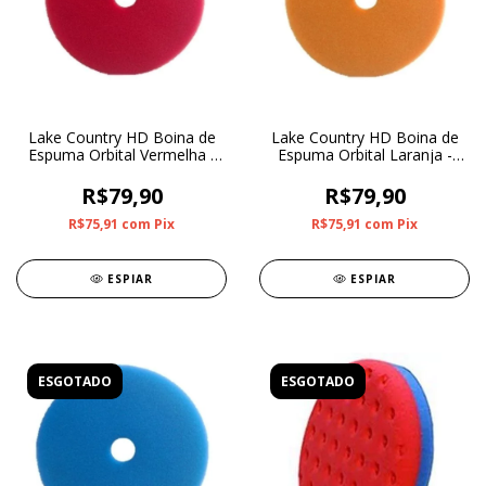
Lake Country HD Boina de
Lake Country HD Boina de
Espuma Orbital Vermelha -
Espuma Orbital Laranja -
lustro
Refino
R$79,90
R$79,90
R$75,91
com
Pix
R$75,91
com
Pix
ESPIAR
ESPIAR
ESGOTADO
ESGOTADO