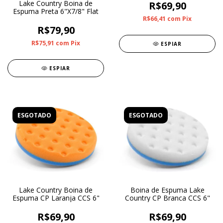
Lake Country Boina de
R$69,90
Espuma Preta 6"X7/8" Flat
R$66,41
com
Pix
R$79,90
R$75,91
com
Pix
ESPIAR
ESPIAR
ESGOTADO
ESGOTADO
Lake Country Boina de
Boina de Espuma Lake
Espuma CP Laranja CCS 6"
Country CP Branca CCS 6"
R$69,90
R$69,90