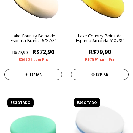
Lake Country Boina de
Lake Country Boina de
Espuma Branca 6"X7/8"
Espuma Amarela 6"X7/8"
FLAT
Flat
R$72,90
R$79,90
R$79,90
R$69,26
com
Pix
R$75,91
com
Pix
ESPIAR
ESPIAR
ESGOTADO
ESGOTADO