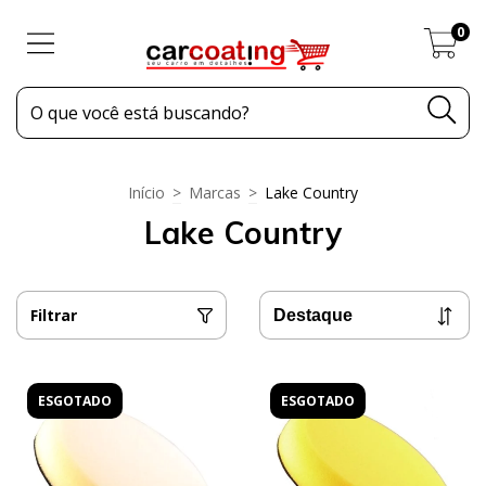
0
Início
>
Marcas
>
Lake Country
Lake Country
Filtrar
ESGOTADO
ESGOTADO