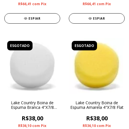
R$66,41
com
Pix
R$66,41
com
Pix
ESPIAR
ESPIAR
ESGOTADO
ESGOTADO
Lake Country Boina de
Lake Country Boina de
Espuma Branca 4"X7/8
Espuma Amarela 4"X7/8 Flat
FLAT
R$38,00
R$38,00
R$36,10
com
Pix
R$36,10
com
Pix