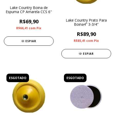
Lake Country Boina de
Espuma CP Amarela CCS 6"
Lake Country Prato Para
R$69,90
Boina4" 3-3/4"
R$66,41
com
Pix
R$89,90
R$85,41
com
Pix
ESPIAR
ESPIAR
ESGOTADO
ESGOTADO