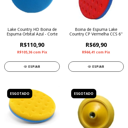
Lake Country HD Boina de
Boina de Espuma Lake
Espuma Orbital Azul - Corte
Country CP Vermelha CCS 6"
R$110,90
R$69,90
R$105,36
com
Pix
R$66,41
com
Pix
ESPIAR
ESPIAR
ESGOTADO
ESGOTADO