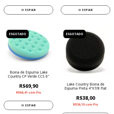
ESPIAR
ESPIAR
ESGOTADO
ESGOTADO
Boina de Espuma Lake
Country CP Verde CCS 6"
Lake Country Boina de
R$69,90
Espuma Preta 4"X7/8 Flat
R$66,41
com
Pix
R$38,00
R$36,10
com
Pix
ESPIAR