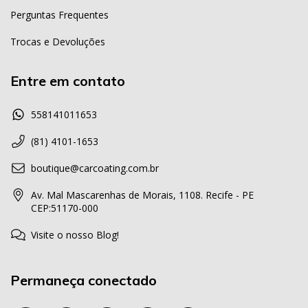
Perguntas Frequentes
Trocas e Devoluções
Entre em contato
558141011653
(81) 4101-1653
boutique@carcoating.com.br
Av. Mal Mascarenhas de Morais, 1108. Recife - PE
CEP:51170-000
Visite o nosso Blog!
Permaneça conectado