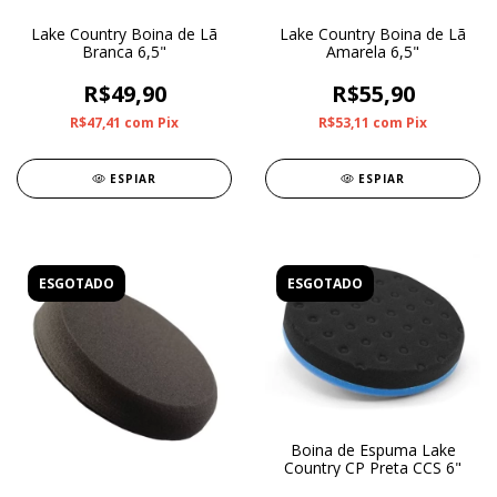
Lake Country Boina de Lã
Lake Country Boina de Lã
Branca 6,5"
Amarela 6,5"
R$49,90
R$55,90
R$47,41
com
Pix
R$53,11
com
Pix
ESPIAR
ESPIAR
ESGOTADO
ESGOTADO
Boina de Espuma Lake
Country CP Preta CCS 6"